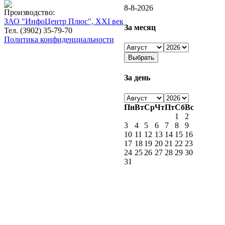
8-8-2026
Производство:
ЗАО "ИнфоЦентр Плюс", XXI век
За месяц
Тел. (3902) 35-79-70
Политика конфиденциальности
За день
Пн
Вт
Ср
Чт
Пт
Сб
Вс
1
2
3
4
5
6
7
8
9
10
11
12
13
14
15
16
17
18
19
20
21
22
23
24
25
26
27
28
29
30
31