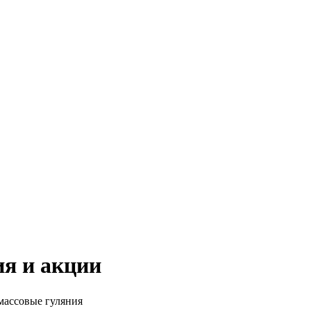
я и акции
массовые гуляния