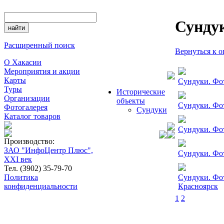
Сунду
Расширенный поиск
Вернуться к 
О Хакасии
Мероприятия и акции
Карты
Сундуки. Фот
Туры
Исторические
Организации
объекты
Сундуки. Фот
Фотогалерея
Сундуки
Каталог товаров
Сундуки. Фот
Производство:
ЗАО "ИнфоЦентр Плюс",
Сундуки. Фот
XXI век
Тел. (3902) 35-79-70
Сундуки. Фо
Политика
Красноярск
конфиденциальности
1
2