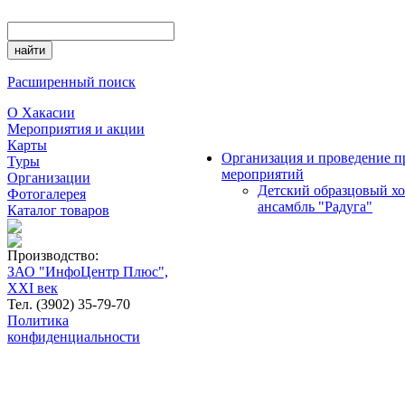
Расширенный поиск
О Хакасии
Мероприятия и акции
Карты
Организация и проведение пр
Туры
мероприятий
Организации
Детский образцовый х
Фотогалерея
ансамбль "Радуга"
Каталог товаров
Производство:
ЗАО "ИнфоЦентр Плюс",
XXI век
Тел. (3902) 35-79-70
Политика
конфиденциальности