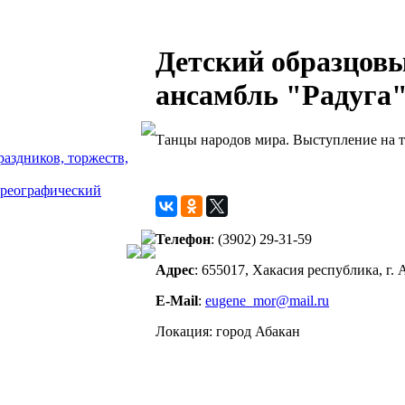
Детский образцов
ансамбль "Радуга
Танцы народов мира. Выступление на т
аздников, торжеств,
ореографический
Телефон
: (3902) 29-31-59
Адрес
: 655017, Хакасия республика, г.
E-Mail
:
eugene_mor@mail.ru
Локация
: город Абакан