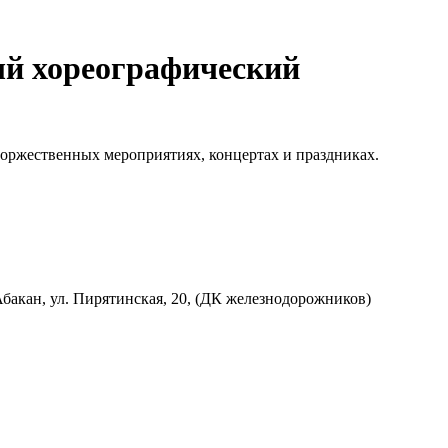
ый хореографический
"
оржественных мероприятиях, концертах и праздниках.
 Абакан, ул. Пирятинская, 20, (ДК железнодорожников)