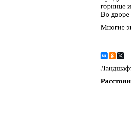
горнице и
Во дворе
Многие э
Ландшаф
Расстоян