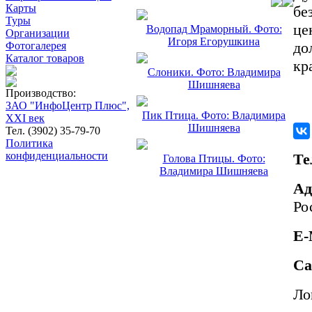
Карты
бе
Туры
це
Водопад Мраморный. Фото:
Организации
Игоря Егорушкина
до
Фотогалерея
Каталог товаров
кр
Слоники. Фото: Владимира
Шишняева
Производство:
ЗАО "ИнфоЦентр Плюс",
Пик Птица. Фото: Владимира
XXI век
Шишняева
Тел. (3902) 35-79-70
Политика
конфиденциальности
Те
Голова Птицы. Фото:
Владимира Шишняева
Ад
Ро
E-
Са
Ло