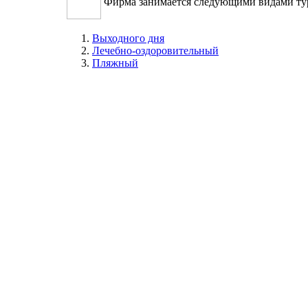
Фирма занимается следующими видами ту
Выходного дня
Лечебно-оздоровительный
Пляжный