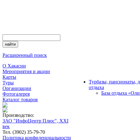
Расширенный поиск
О Хакасии
Мероприятия и акции
Карты
Турбазы, пансионаты, 
Туры
отдыха
Организации
База отдыха «Ол
Фотогалерея
Каталог товаров
Производство:
ЗАО "ИнфоЦентр Плюс", XXI
век
Тел. (3902) 35-79-70
Политика конфиденциальности