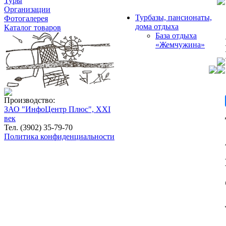
Туры
Организации
Турбазы, пансионаты,
Фотогалерея
дома отдыха
Каталог товаров
База отдыха
«Жемчужина»
Производство:
ЗАО "ИнфоЦентр Плюс", XXI
век
Тел. (3902) 35-79-70
Политика конфиденциальности