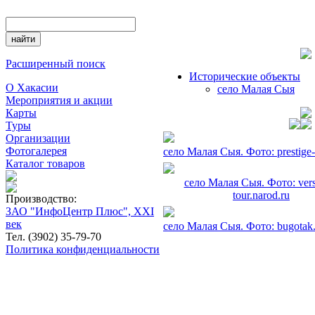
Расширенный поиск
Исторические объекты
О Хакасии
село Малая Cыя
Мероприятия и акции
Карты
Туры
Организации
Фотогалерея
село Малая Cыя. Фото: prestige-
Каталог товаров
село Малая Cыя. Фото: vers
tour.narod.ru
Производство:
ЗАО "ИнфоЦентр Плюс", XXI
век
село Малая Cыя. Фото: bugotak
Тел. (3902) 35-79-70
Политика конфиденциальности